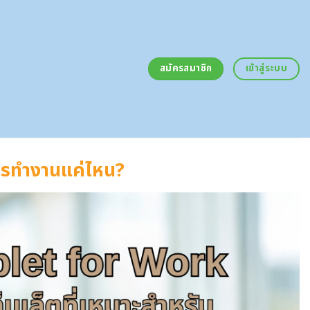
สมัครสมาชิก
เข้าสู่ระบบ
บการทำงานแค่ไหน?