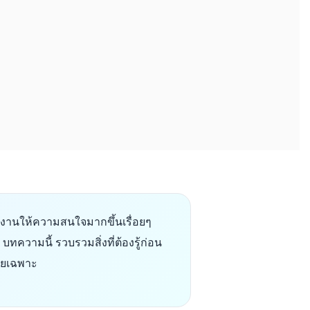
ำงานให้ความสนใจมากขึ้นเรื่อยๆ
วามนี้ รวบรวมสิ่งที่ต้องรู้ก่อน
โดยเฉพาะ