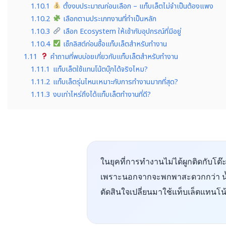
1.10.1
ตั้งงบประมาณก่อนเลือก – แท็บเล็ตไม่จำเป็นต้องแพง
1.10.2
เลือกตามประเภทงานที่ทำเป็นหลัก
1.10.3
เลือก Ecosystem ให้เข้ากับอุปกรณ์ที่มีอยู่
1.10.4
เช็กลิสต์ก่อนซื้อแท็บเล็ตสำหรับทำงาน
1.11
คำถามที่พบบ่อยเกี่ยวกับแท็บเล็ตสำหรับทำงาน
1.11.1
แท็บเล็ตใช้แทนโน้ตบุ๊กได้จริงไหม?
1.11.2
แท็บเล็ตรุ่นไหนเหมาะกับการทำงานมากที่สุด?
1.11.3
งบเท่าไหร่ถึงได้แท็บเล็ตทำงานที่ดี?
ในยุคที่การทำงานไม่ได้ผูกติดกับโต
เพราะนอกจากจะพกพาสะดวกกว่า น้ำหน
ตัดสินใจเปลี่ยนมาใช้แท็บเล็ตแทนโน้