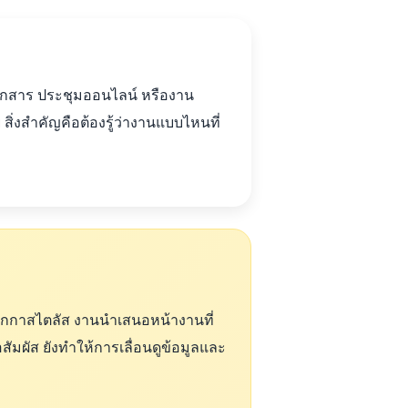
นเอกสาร ประชุมออนไลน์ หรืองาน
สิ่งสำคัญคือต้องรู้ว่างานแบบไหนที่
ปากกาสไตลัส งานนำเสนอหน้างานที่
ัมผัส ยังทำให้การเลื่อนดูข้อมูลและ