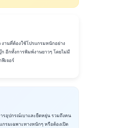
็ต งานที่ต้องใช้โปรแกรมหนักอย่าง
ุ๊ก อีกทั้งการพิมพ์งานยาวๆ โดยไม่มี
ฟีเจอร์
งการอุปกรณ์เบาและยืดหยุ่น รวมถึงคน
รแกรมเฉพาะทางหนักๆ หรือต้องเปิด