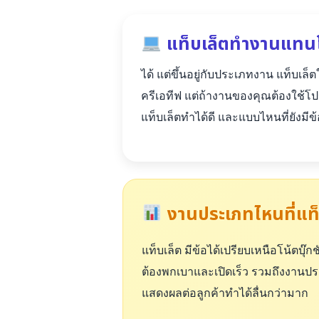
แท็บเล็ตทำงานแทนโน
ได้ แต่ขึ้นอยู่กับประเภทงาน แท็บเ
ครีเอทีฟ แต่ถ้างานของคุณต้องใช้โปร
แท็บเล็ตทำได้ดี และแบบไหนที่ยังมีข
งานประเภทไหนที่แท็บเ
แท็บเล็ต มีข้อได้เปรียบเหนือโน้ต
ต้องพกเบาและเปิดเร็ว รวมถึงงานประ
แสดงผลต่อลูกค้าทำได้ลื่นกว่ามาก